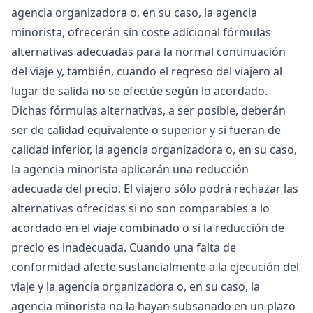
agencia organizadora o, en su caso, la agencia
minorista, ofrecerán sin coste adicional fórmulas
alternativas adecuadas para la normal continuación
del viaje y, también, cuando el regreso del viajero al
lugar de salida no se efectúe según lo acordado.
Dichas fórmulas alternativas, a ser posible, deberán
ser de calidad equivalente o superior y si fueran de
calidad inferior, la agencia organizadora o, en su caso,
la agencia minorista aplicarán una reducción
adecuada del precio. El viajero sólo podrá rechazar las
alternativas ofrecidas si no son comparables a lo
acordado en el viaje combinado o si la reducción de
precio es inadecuada. Cuando una falta de
conformidad afecte sustancialmente a la ejecución del
viaje y la agencia organizadora o, en su caso, la
agencia minorista no la hayan subsanado en un plazo