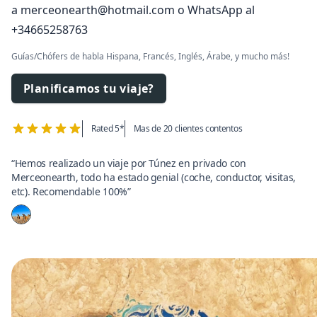
a
merceonearth@hotmail.com
o WhatsApp al
+34665258763
Guías/Chófers de habla Hispana, Francés, Inglés, Árabe, y mucho más!
Planificamos tu viaje?
Rated 5*
Mas de 20 clientes contentos
“Hemos realizado un viaje por Túnez en privado con
Merceonearth, todo ha estado genial (coche, conductor, visitas,
etc). Recomendable 100%”