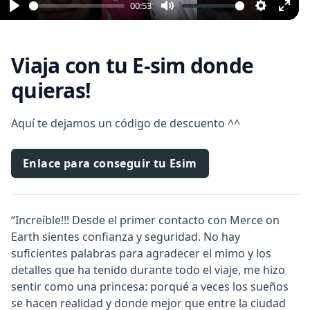
00:53
Play
Mute
Settings
Ente
full
Viaja con tu E-sim donde
quieras!
Aquí te dejamos un código de descuento ^^
Enlace para conseguir tu Esim
“Increíble!!! Desde el primer contacto con Merce on
Earth sientes confianza y seguridad. No hay
suficientes palabras para agradecer el mimo y los
detalles que ha tenido durante todo el viaje, me hizo
sentir como una princesa: porqué a veces los sueños
se hacen realidad y donde mejor que entre la ciudad