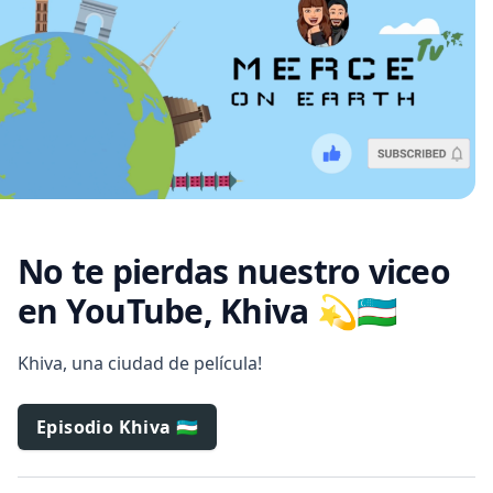
No te pierdas nuestro viceo
en YouTube, Khiva 💫🇺🇿
Khiva, una ciudad de película!
Episodio Khiva 🇺🇿