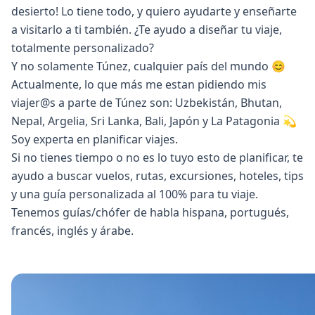
desierto! Lo tiene todo, y quiero ayudarte y enseñarte
a visitarlo a ti también. ¿Te ayudo a diseñar tu viaje,
totalmente personalizado?
Y no solamente Túnez, cualquier país del mundo 😊
Actualmente, lo que más me estan pidiendo mis
viajer@s a parte de Túnez son: Uzbekistán, Bhutan,
Nepal, Argelia, Sri Lanka, Bali, Japón y La Patagonia 💫
Soy experta en planificar viajes.
Si no tienes tiempo o no es lo tuyo esto de planificar, te
ayudo a buscar vuelos, rutas, excursiones, hoteles, tips
y una guía personalizada al 100% para tu viaje.
Tenemos guías/chófer de habla hispana, portugués,
francés, inglés y árabe.