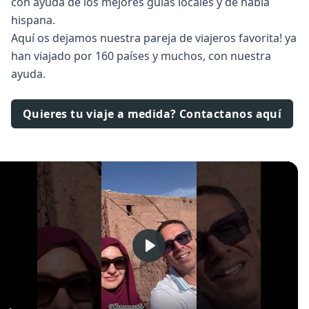
con ayuda de los mejores guías locales y de habla
hispana.
Aquí os dejamos nuestra pareja de viajeros favorita! ya
han viajado por 160 países y muchos, con nuestra
ayuda.
Quieres tu viaje a medida? Contactanos aquí
Play