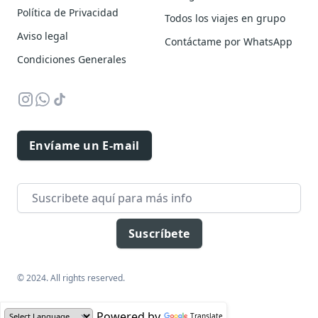
Política de Privacidad
Todos los viajes en grupo
Aviso legal
Contáctame por WhatsApp
Condiciones Generales
instagram
whatsapp
tiktok
Envíame un E-mail
Email address
Suscríbete
© 2024. All rights reserved.
Powered by
Translate